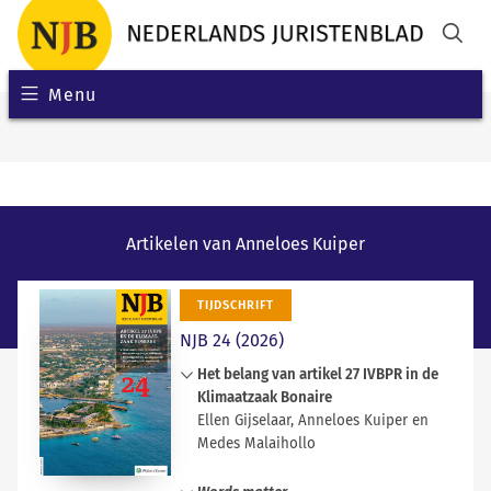
Menu
Artikelen van Anneloes Kuiper
TIJDSCHRIFT
NJB 24 (2026)
Het belang van artikel 27 IVBPR in de
Klimaatzaak Bonaire
Ellen Gijselaar, Anneloes Kuiper en
Medes Malaihollo
Dit artikel onderzoekt de betekenis