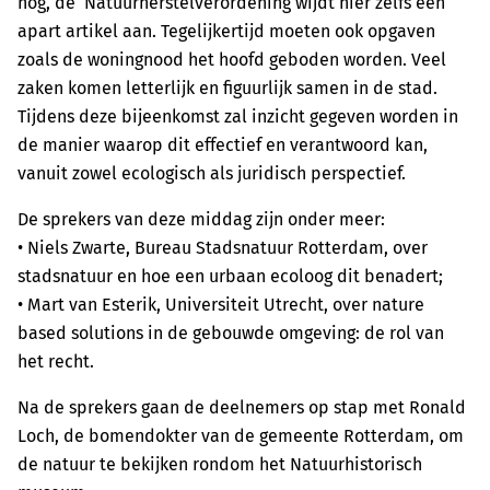
nog, de Natuurherstelverordening wijdt hier zelfs een
apart artikel aan. Tegelijkertijd moeten ook opgaven
zoals de woningnood het hoofd geboden worden. Veel
zaken komen letterlijk en figuurlijk samen in de stad.
Tijdens deze bijeenkomst zal inzicht gegeven worden in
de manier waarop dit effectief en verantwoord kan,
vanuit zowel ecologisch als juridisch perspectief.
De sprekers van deze middag zijn onder meer:
• Niels Zwarte, Bureau Stadsnatuur Rotterdam, over
stadsnatuur en hoe een urbaan ecoloog dit benadert;
• Mart van Esterik, Universiteit Utrecht, over nature
based solutions in de gebouwde omgeving: de rol van
het recht.
Na de sprekers gaan de deelnemers op stap met Ronald
Loch, de bomendokter van de gemeente Rotterdam, om
de natuur te bekijken rondom het Natuurhistorisch