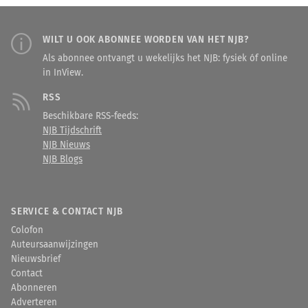
WILT U OOK ABONNEE WORDEN VAN HET NJB?
Als abonnee ontvangt u wekelijks het NJB: fysiek óf online
in InView.
RSS
Beschikbare RSS-feeds:
NJB Tijdschrift
NJB Nieuws
NJB Blogs
SERVICE & CONTACT NJB
Colofon
Auteursaanwijzingen
Nieuwsbrief
Contact
Abonneren
Adverteren