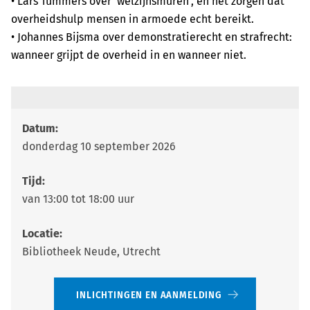
• Lars Tummers over ‘welzijnsmuren’, en het zorgen dat
overheidshulp mensen in armoede echt bereikt.
• Johannes Bijsma over demonstratierecht en strafrecht:
wanneer grijpt de overheid in en wanneer niet.
Datum:
donderdag 10 september 2026
Tijd:
van 13:00 tot 18:00 uur
Locatie:
Bibliotheek Neude, Utrecht
INLICHTINGEN EN AANMELDING