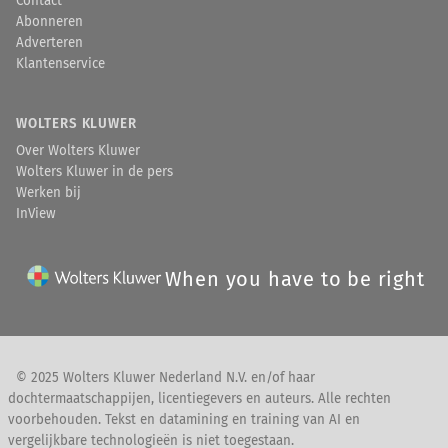
Contact
Abonneren
Adverteren
Klantenservice
WOLTERS KLUWER
Over Wolters Kluwer
Wolters Kluwer in de pers
Werken bij
InView
When you have to be right
© 2025 Wolters Kluwer Nederland N.V. en/of haar
dochtermaatschappijen, licentiegevers en auteurs. Alle rechten
voorbehouden. Tekst en datamining en training van AI en
vergelijkbare technologieën is niet toegestaan.