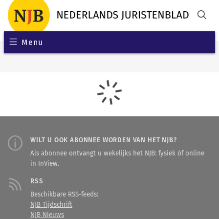
Menu
WILT U OOK ABONNEE WORDEN VAN HET NJB?
Als abonnee ontvangt u wekelijks het NJB: fysiek óf online
in InView.
RSS
Beschikbare RSS-feeds:
NJB Tijdschrift
NJB Nieuws