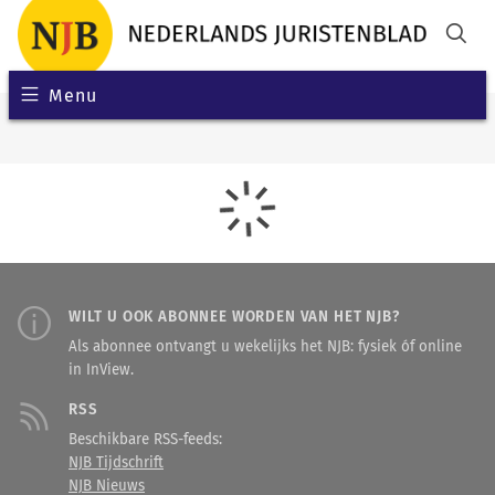
Menu
WILT U OOK ABONNEE WORDEN VAN HET NJB?
Als abonnee ontvangt u wekelijks het NJB: fysiek óf online
in InView.
RSS
Beschikbare RSS-feeds:
NJB Tijdschrift
NJB Nieuws