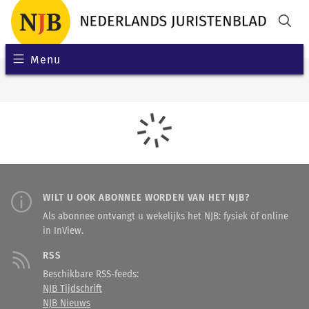
Menu
WILT U OOK ABONNEE WORDEN VAN HET NJB?
Als abonnee ontvangt u wekelijks het NJB: fysiek óf online
in InView.
RSS
Beschikbare RSS-feeds:
NJB Tijdschrift
NJB Nieuws