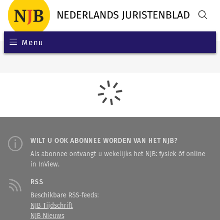
Menu
WILT U OOK ABONNEE WORDEN VAN HET NJB?
Als abonnee ontvangt u wekelijks het NJB: fysiek óf online
in InView.
RSS
Beschikbare RSS-feeds:
NJB Tijdschrift
NJB Nieuws