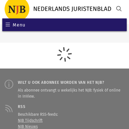
Menu
WILT U OOK ABONNEE WORDEN VAN HET NJB?
Als abonnee ontvangt u wekelijks het NJB: fysiek óf online
in InView.
RSS
Beschikbare RSS-feeds:
NJB Tijdschrift
NJB Nieuws