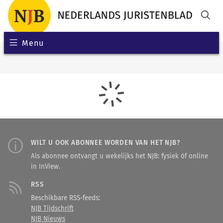
Menu
WILT U OOK ABONNEE WORDEN VAN HET NJB?
Als abonnee ontvangt u wekelijks het NJB: fysiek óf online
in InView.
RSS
Beschikbare RSS-feeds:
NJB Tijdschrift
NJB Nieuws