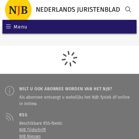
Menu
WILT U OOK ABONNEE WORDEN VAN HET NJB?
Als abonnee ontvangt u wekelijks het NJB: fysiek óf online
in InView.
RSS
Beschikbare RSS-feeds:
NJB Tijdschrift
NJB Nieuws