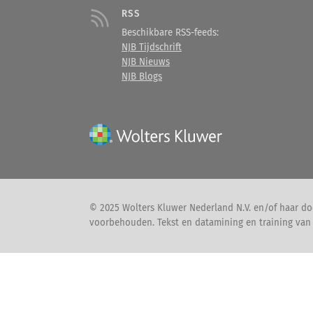
RSS
Beschikbare RSS-feeds:
NJB Tijdschrift
NJB Nieuws
NJB Blogs
© 2025 Wolters Kluwer Nederland N.V. en/of haar doc
voorbehouden. Tekst en datamining en training van A