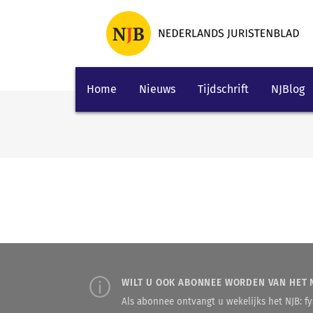
Home
Nieuws
Tijdschrift
NJBlog
WILT U OOK ABONNEE WORDEN VAN HET 
Als abonnee ontvangt u wekelijks het NJB: fys