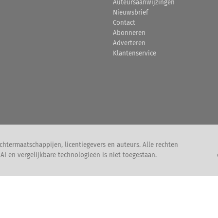
Auteursaanwijzingen
Nieuwsbrief
Contact
Abonneren
Adverteren
Klantenservice
htermaatschappijen, licentiegevers en auteurs. Alle rechten
I en vergelijkbare technologieën is niet toegestaan.