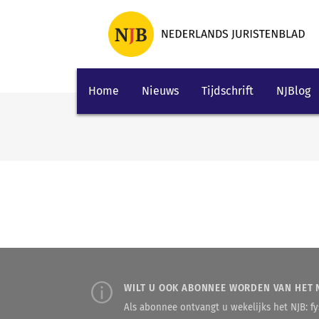
Home
Nieuws
Tijdschrift
NJBlog
WILT U OOK ABONNEE WORDEN VAN HET 
Als abonnee ontvangt u wekelijks het NJB: fys