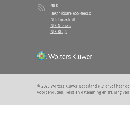
RSS
Beschikbare RSS-feeds:
NJB Tijdschrift
NJB Nieuws
NJB Blogs
© 2025 Wolters Kluwer Nederland N.V. en/of haar doc
voorbehouden. Tekst en datamining en training van A