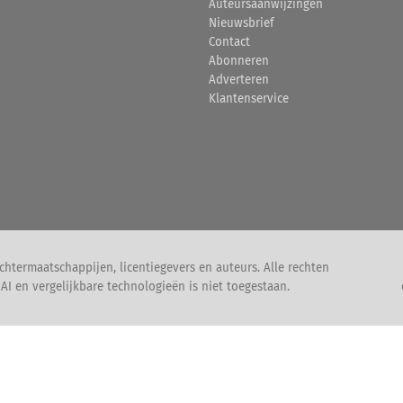
Auteursaanwijzingen
Nieuwsbrief
Contact
Abonneren
Adverteren
Klantenservice
htermaatschappijen, licentiegevers en auteurs. Alle rechten
I en vergelijkbare technologieën is niet toegestaan.