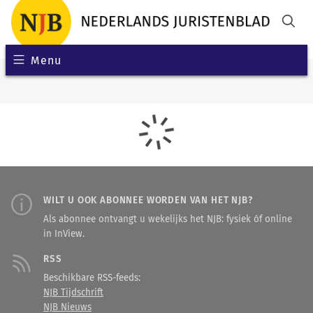
Menu
WILT U OOK ABONNEE WORDEN VAN HET NJB?
Als abonnee ontvangt u wekelijks het NJB: fysiek óf online
in InView.
RSS
Beschikbare RSS-feeds:
NJB Tijdschrift
NJB Nieuws