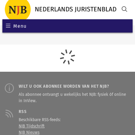
Menu
WILT U OOK ABONNEE WORDEN VAN HET NJB?
Als abonnee ontvangt u wekelijks het NJB: fysiek óf online
in InView.
RSS
Beschikbare RSS-feeds:
NJB Tijdschrift
NJB Nieuws