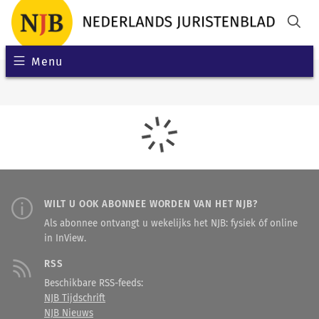
Menu
WILT U OOK ABONNEE WORDEN VAN HET NJB?
Als abonnee ontvangt u wekelijks het NJB: fysiek óf online
in InView.
RSS
Beschikbare RSS-feeds:
NJB Tijdschrift
NJB Nieuws