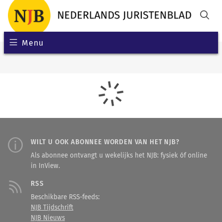
Menu
WILT U OOK ABONNEE WORDEN VAN HET NJB?
Als abonnee ontvangt u wekelijks het NJB: fysiek óf online
in InView.
RSS
Beschikbare RSS-feeds:
NJB Tijdschrift
NJB Nieuws