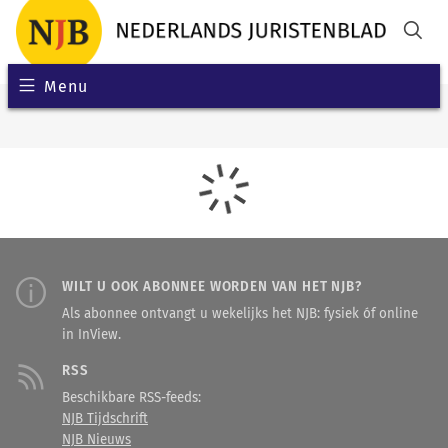
Menu
WILT U OOK ABONNEE WORDEN VAN HET NJB?
Als abonnee ontvangt u wekelijks het NJB: fysiek óf online
in InView.
RSS
Beschikbare RSS-feeds:
NJB Tijdschrift
NJB Nieuws