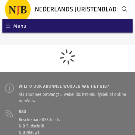
Menu
WILT U OOK ABONNEE WORDEN VAN HET NJB?
Als abonnee ontvangt u wekelijks het NJB: fysiek óf online
in InView.
RSS
Beschikbare RSS-feeds:
NJB Tijdschrift
NJB Nieuws