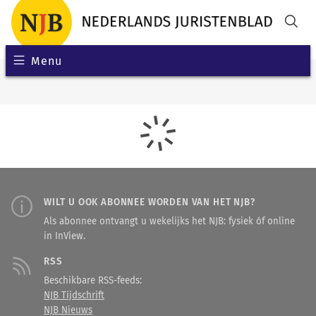
Menu
WILT U OOK ABONNEE WORDEN VAN HET NJB?
Als abonnee ontvangt u wekelijks het NJB: fysiek óf online
in InView.
RSS
Beschikbare RSS-feeds:
NJB Tijdschrift
NJB Nieuws