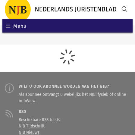
Menu
WILT U OOK ABONNEE WORDEN VAN HET NJB?
Als abonnee ontvangt u wekelijks het NJB: fysiek óf online
in InView.
RSS
Beschikbare RSS-feeds:
NJB Tijdschrift
NJB Nieuws