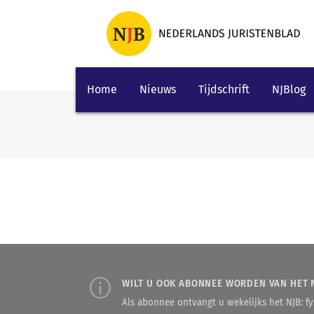
Home
Nieuws
Tijdschrift
NJBlog
WILT U OOK ABONNEE WORDEN VAN HET 
Als abonnee ontvangt u wekelijks het NJB: fys