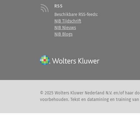
RSS
Beschikbare RSS-feeds:
NJB Tijdschrift
NJB Nieuws
NJB Blogs
© 2025 Wolters Kluwer Nederland N.V. en/of haar doc
voorbehouden. Tekst en datamining en training van A