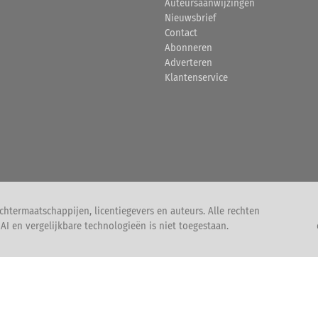
Auteursaanwijzingen
Nieuwsbrief
Contact
Abonneren
Adverteren
Klantenservice
htermaatschappijen, licentiegevers en auteurs. Alle rechten
I en vergelijkbare technologieën is niet toegestaan.