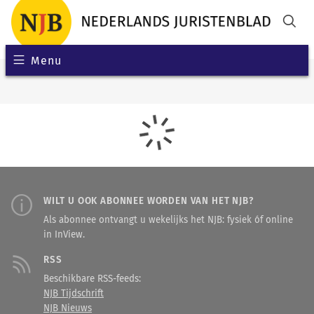
Menu
WILT U OOK ABONNEE WORDEN VAN HET NJB?
Als abonnee ontvangt u wekelijks het NJB: fysiek óf online
in InView.
RSS
Beschikbare RSS-feeds:
NJB Tijdschrift
NJB Nieuws