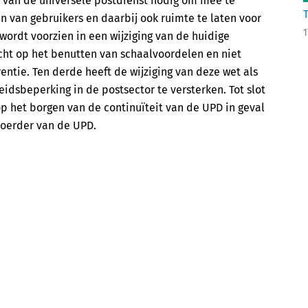
r van de universele postdienst nodig om mee te
van gebruikers en daarbij ook ruimte te laten voor
1
ordt voorzien in een wijziging van de huidige
icht op het benutten van schaalvoordelen en niet
entie. Ten derde heeft de wijziging van deze wet als
dsbeperking in de postsector te versterken. Tot slot
op het borgen van de continuïteit van de UPD in geval
oerder van de UPD.