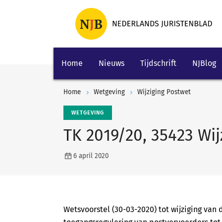
Home
Nieuws
Tijdschrift
NJBlog
Home
Wetgeving
Wijziging Postwet
WETGEVING
TK 2019/20, 35423 Wij
6 april 2020
Wetsvoorstel (30-03-2020) tot wijziging van