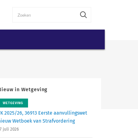
Nieuw in Wetgeving
WETGEVING
TK 2025/26, 36913 Eerste aanvullingswet
nieuw Wetboek van Strafvordering
7 juli 2026