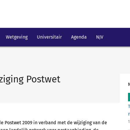
Wetgeving
Universitair
Agenda
NJV
ziging Postwet
1
 de Postwet 2009 in verband met de wijziging van de