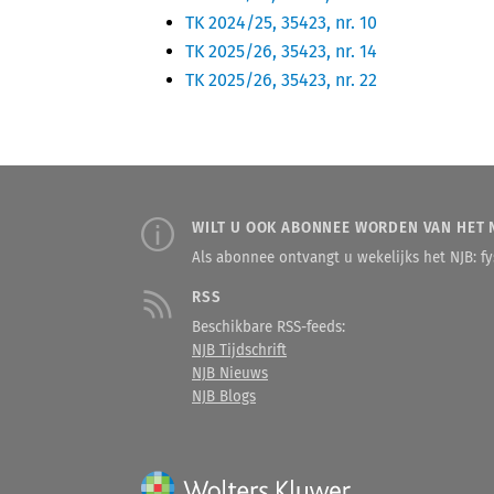
TK 2024/25, 35423, nr. 10
TK 2025/26, 35423, nr. 14
TK 2025/26, 35423, nr. 22
WILT U OOK ABONNEE WORDEN VAN HET 
Als abonnee ontvangt u wekelijks het NJB: fys
RSS
Beschikbare RSS-feeds:
NJB Tijdschrift
NJB Nieuws
NJB Blogs