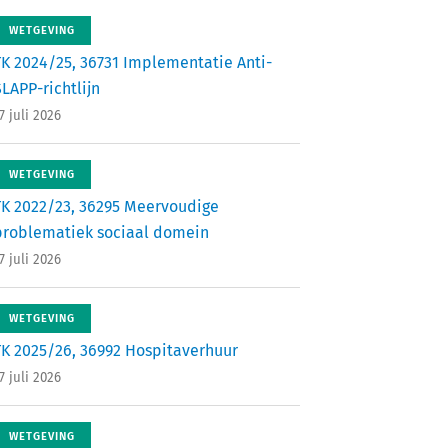
WETGEVING
TK 2024/25, 36731 Implementatie Anti-
LAPP-richtlijn
7 juli 2026
WETGEVING
TK 2022/23, 36295 Meervoudige
problematiek sociaal domein
7 juli 2026
WETGEVING
TK 2025/26, 36992 Hospitaverhuur
7 juli 2026
WETGEVING