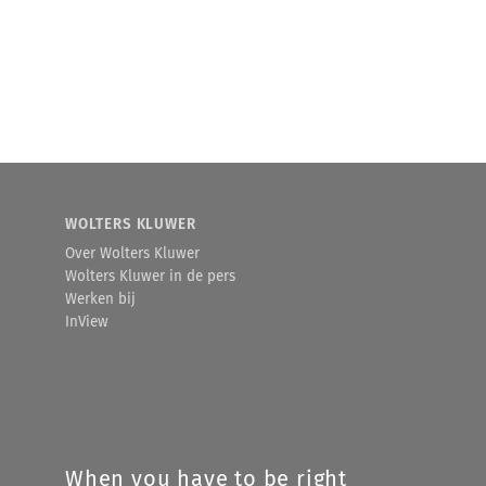
WOLTERS KLUWER
Over Wolters Kluwer
Wolters Kluwer in de pers
Werken bij
InView
When you have to be right