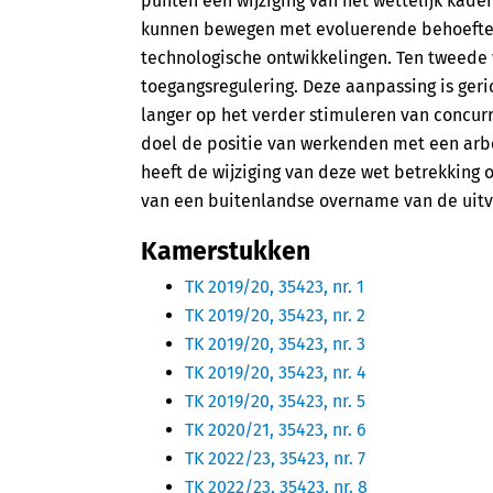
punten een wijziging van het wettelijk kade
kunnen bewegen met evoluerende behoeften 
technologische ontwikkelingen. Ten tweede w
toegangsregulering. Deze aanpassing is ger
langer op het verder stimuleren van concurr
doel de positie van werkenden met een arbei
heeft de wijziging van deze wet betrekking 
van een buitenlandse overname van de uitv
Kamerstukken
TK 2019/20, 35423, nr. 1
TK 2019/20, 35423, nr. 2
TK 2019/20, 35423, nr. 3
TK 2019/20, 35423, nr. 4
TK 2019/20, 35423, nr. 5
TK 2020/21, 35423, nr. 6
TK 2022/23, 35423, nr. 7
TK 2022/23, 35423, nr. 8