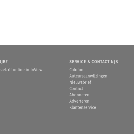
NJB?
SERVICE & CONTACT NJB
iek óf online in InView.
Colofon
Auteursaanwijzingen
Nieuwsbrief
Contact
Abonneren
Adverteren
Klantenservice