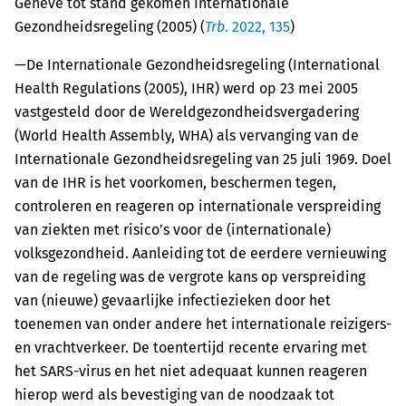
Genève tot stand gekomen Internationale
Gezondheidsregeling (2005) (
Trb
. 2022, 135
)
—De Internationale Gezondheidsregeling (International
Health Regulations (2005), IHR) werd op 23 mei 2005
vastgesteld door de Wereldgezondheidsvergadering
(World Health Assembly, WHA) als vervanging van de
Internationale Gezondheidsregeling van 25 juli 1969. Doel
van de IHR is het voorkomen, beschermen tegen,
controleren en reageren op internationale verspreiding
van ziekten met risico’s voor de (internationale)
volksgezondheid. Aanleiding tot de eerdere vernieuwing
van de regeling was de vergrote kans op verspreiding
van (nieuwe) gevaarlijke infectiezieken door het
toenemen van onder andere het internationale reizigers-
en vrachtverkeer. De toentertijd recente ervaring met
het SARS-virus en het niet adequaat kunnen reageren
hierop werd als bevestiging van de noodzaak tot