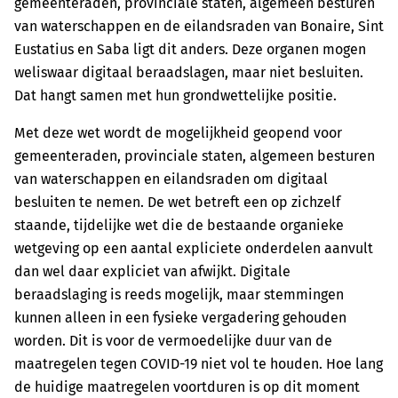
gemeenteraden, provinciale staten, algemeen besturen
van waterschappen en de eilandsraden van Bonaire, Sint
Eustatius en Saba ligt dit anders. Deze organen mogen
weliswaar digitaal beraadslagen, maar niet besluiten.
Dat hangt samen met hun grondwettelijke positie.
Met deze wet wordt de mogelijkheid geopend voor
gemeenteraden, provinciale staten, algemeen besturen
van waterschappen en eilandsraden om digitaal
besluiten te nemen. De wet betreft een op zichzelf
staande, tijdelijke wet die de bestaande organieke
wetgeving op een aantal expliciete onderdelen aanvult
dan wel daar expliciet van afwijkt. Digitale
beraadslaging is reeds mogelijk, maar stemmingen
kunnen alleen in een fysieke vergadering gehouden
worden. Dit is voor de vermoedelijke duur van de
maatregelen tegen COVID-19 niet vol te houden. Hoe lang
de huidige maatregelen voortduren is op dit moment