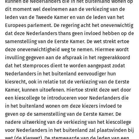
kunnen de Nederlanders die in het buitenland wonen op
dit moment wel deelnemen aan de verkiezing van de
leden van de Tweede Kamer en van de leden van het
Europees parlement. De regering acht het onevenwichtig
dat deze Nederlanders thans geen invloed hebben op de
samenstelling van de Eerste Kamer. De wet strekt ertoe
deze onevenwichtigheid weg te nemen. Hiermee wordt
invulling gegeven aan de afspraak in het regeerakkoord
dat het stemproces dient te worden aangepast zodat
Nederlanders in het buitenland eenvoudiger hun
kiesrecht, ook in relatie tot de verkiezing van de Eerste
Kamer, kunnen uitoefenen. Hiertoe strekt deze wet door
een kiescollege te introduceren voor Nederlanders die
in het buitenland wonen om deze kiezers invloed te
geven op de samenstelling van de Eerste Kamer. De
nadere uitwerking van de verkiezing van het kiescollege
voor Nederlanders in het buitenland zal plaatsvinden bij
wet (de Kieswet). De stemwaarde van de leden van een