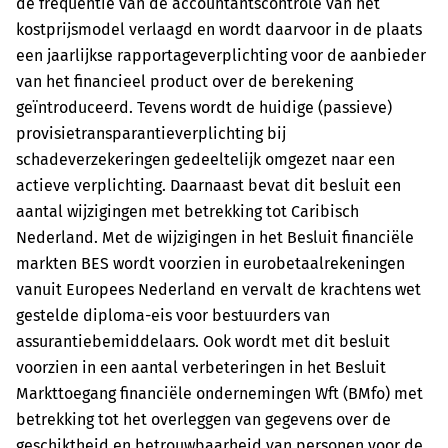
de frequentie van de accountantscontrole van het
kostprijsmodel verlaagd en wordt daarvoor in de plaats
een jaarlijkse rapportageverplichting voor de aanbieder
van het financieel product over de berekening
geïntroduceerd. Tevens wordt de huidige (passieve)
provisie­transparantie­verplichting bij
schadeverzekeringen gedeeltelijk omgezet naar een
actieve verplichting. Daarnaast bevat dit besluit een
aantal wijzigingen met betrekking tot Caribisch
Nederland. Met de wijzigingen in het Besluit financiële
markten BES wordt voorzien in eurobetaalrekeningen
vanuit Europees Nederland en vervalt de krachtens wet
gestelde diploma-eis voor bestuurders van
assurantiebemiddelaars. Ook wordt met dit besluit
voorzien in een aantal verbeteringen in het Besluit
Markttoegang financiële ondernemingen Wft (BMfo) met
betrekking tot het overleggen van gegevens over de
geschiktheid en betrouwbaarheid van personen voor de