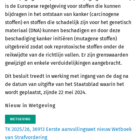
is de Europese regelgeving voor stoffen die kunnen
bijdragen in het ontstaan van kanker (carcinogene
stoffen) en stoffen die schadelijk zijn voor het genetisch
materiaal (DNA) kunnen beschadigen en door deze
beschadiging kanker initiëren (mutagene stoffen)
uitgebreid zodat ook reprotoxische stoffen onder de
reikwijdte van de richtlijn vallen. Er zijn grenswaarden
gewijzigd en enkele verduidelijkingen aangebracht.
Dit besluit treedt in werking met ingang van de dag na
de datum van uitgifte van het Staatsblad waarin het
wordt geplaatst, zijnde 22 mei 2024.
Nieuw in Wetgeving
WETGEVING
TK 2025/26, 36913 Eerste aanvullingswet nieuw Wetboek
van Strafvordering