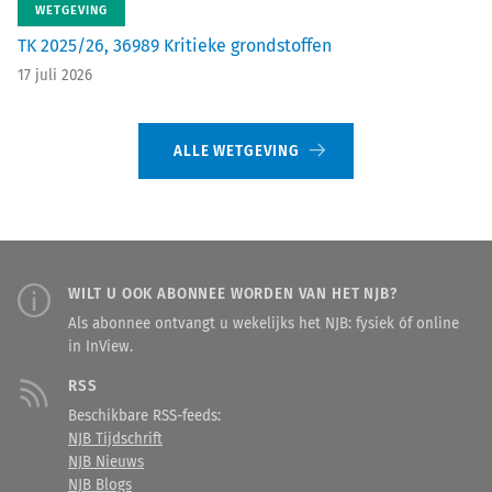
WETGEVING
TK 2025/26, 36989 Kritieke grondstoffen
17 juli 2026
ALLE WETGEVING
WILT U OOK ABONNEE WORDEN VAN HET NJB?
Als abonnee ontvangt u wekelijks het NJB: fysiek óf online
in InView.
RSS
Beschikbare RSS-feeds:
NJB Tijdschrift
NJB Nieuws
NJB Blogs