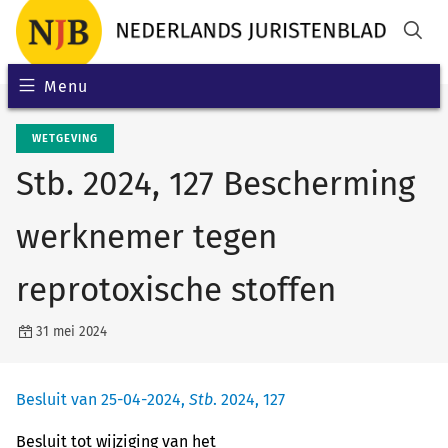
Menu
WETGEVING
Stb. 2024, 127 Bescherming
werknemer tegen
reprotoxische stoffen
31 mei 2024
Besluit van 25-04-2024,
Stb
. 2024, 127
Besluit tot wijziging van het