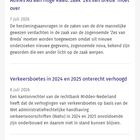
Advies AG aan Hoge Raad: zaak 'Zes van Breda' moet
over
7 juli 2026
De herzieningsaanvragen in de zaken van de drie mannelijke
gewezen verdachten in de zaak van de zogenoemde ‘Zes van
Breda’ moeten worden toegewezen omdat uit nieuwe
onderzoeken nieuwe gegevens, zogenoemde nova, bekend zijn
geworden die een ander licht op de zaak werpen.
Verkeersboetes in 2024 en 2025 onterecht verhoogd
6 juli 2026
Een kantonrechter van de rechtbank Midden-Nederland
heeft dat de verhogingen van verkeersboetes op basis van de
Wet administratiefrechtelijke handhaving
verkeersvoorschriften (Wahv) in 2024 en 2025 onvoldoende
zijn onderbouwd en daarom niet in stand kunnen blijven.