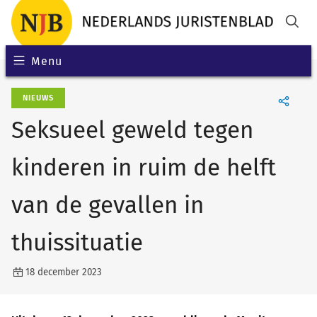
Menu
NIEUWS
Seksueel geweld tegen
kinderen in ruim de helft
van de gevallen in
thuissituatie
18 december 2023