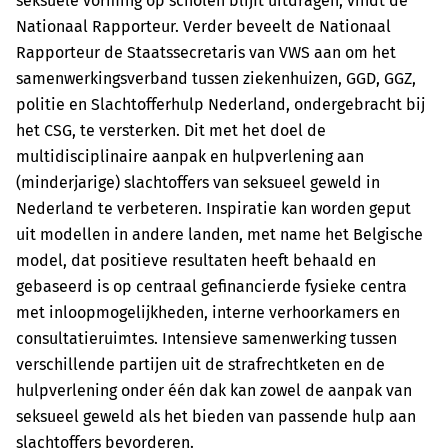
seksuele vorming op scholen blijft uitdragen, vindt de
Nationaal Rapporteur. Verder beveelt de Nationaal
Rapporteur de Staatssecretaris van VWS aan om het
samenwerkingsverband tussen ziekenhuizen, GGD, GGZ,
politie en Slachtofferhulp Nederland, ondergebracht bij
het CSG, te versterken. Dit met het doel de
multidisciplinaire aanpak en hulpverlening aan
(minderjarige) slachtoffers van seksueel geweld in
Nederland te verbeteren. Inspiratie kan worden geput
uit modellen in andere landen, met name het Belgische
model, dat positieve resultaten heeft behaald en
gebaseerd is op centraal gefinancierde fysieke centra
met inloopmogelijkheden, interne verhoorkamers en
consultatieruimtes. Intensieve samenwerking tussen
verschillende partijen uit de strafrechtketen en de
hulpverlening onder één dak kan zowel de aanpak van
seksueel geweld als het bieden van passende hulp aan
slachtoffers bevorderen.