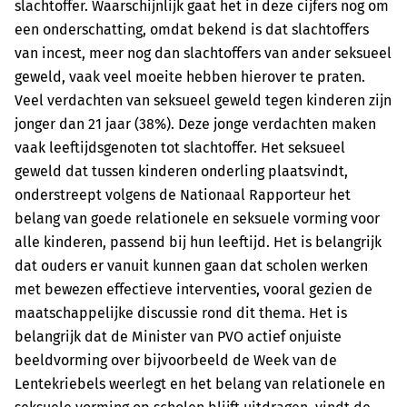
slachtoffer. Waarschijnlijk gaat het in deze cijfers nog om
een onderschatting, omdat bekend is dat slachtoffers
van incest, meer nog dan slachtoffers van ander seksueel
geweld, vaak veel moeite hebben hierover te praten.
Veel verdachten van seksueel geweld tegen kinderen zijn
jonger dan 21 jaar (38%). Deze jonge verdachten maken
vaak leeftijdsgenoten tot slachtoffer. Het seksueel
geweld dat tussen kinderen onderling plaatsvindt,
onderstreept volgens de Nationaal Rapporteur het
belang van goede relationele en seksuele vorming voor
alle kinderen, passend bij hun leeftijd. Het is belangrijk
dat ouders er vanuit kunnen gaan dat scholen werken
met bewezen effectieve interventies, vooral gezien de
maatschappelijke discussie rond dit thema. Het is
belangrijk dat de Minister van PVO actief onjuiste
beeldvorming over bijvoorbeeld de Week van de
Lentekriebels weerlegt en het belang van relationele en