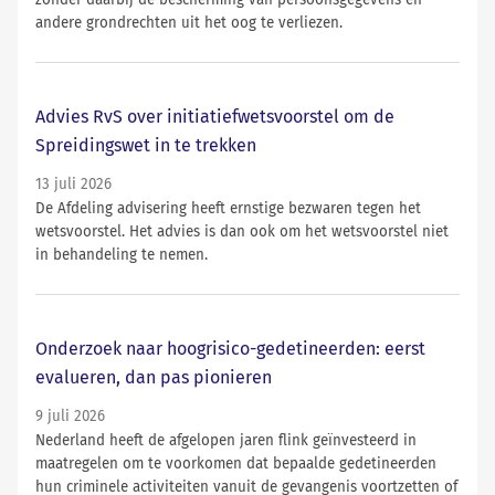
zonder daarbij de bescherming van persoonsgegevens en
andere grondrechten uit het oog te verliezen.
Advies RvS over initiatiefwetsvoorstel om de
Spreidingswet in te trekken
13 juli 2026
De Afdeling advisering heeft ernstige bezwaren tegen het
wetsvoorstel. Het advies is dan ook om het wetsvoorstel niet
in behandeling te nemen.
Onderzoek naar hoogrisico-gedetineerden: eerst
evalueren, dan pas pionieren
9 juli 2026
Nederland heeft de afgelopen jaren flink geïnvesteerd in
maatregelen om te voorkomen dat bepaalde gedetineerden
hun criminele activiteiten vanuit de gevangenis voortzetten of