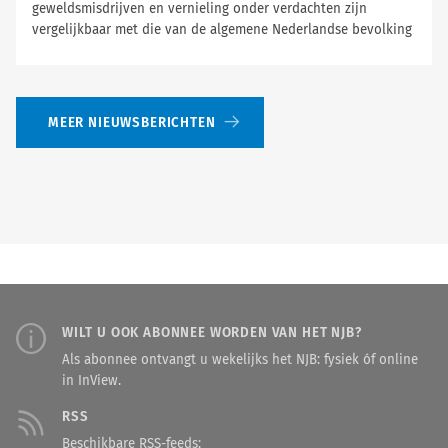
geweldsmisdrijven en vernieling onder verdachten zijn
vergelijkbaar met die van de algemene Nederlandse bevolking
MEER NIEUWSBERICHTEN
WILT U OOK ABONNEE WORDEN VAN HET NJB?
Als abonnee ontvangt u wekelijks het NJB: fysiek óf online
in InView.
RSS
Beschikbare RSS-feeds: