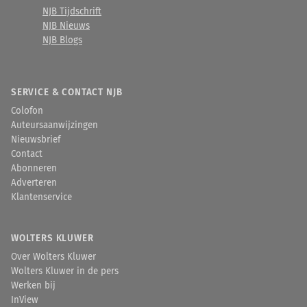
NJB Tijdschrift
NJB Nieuws
NJB Blogs
SERVICE & CONTACT NJB
Colofon
Auteursaanwijzingen
Nieuwsbrief
Contact
Abonneren
Adverteren
Klantenservice
WOLTERS KLUWER
Over Wolters Kluwer
Wolters Kluwer in de pers
Werken bij
InView