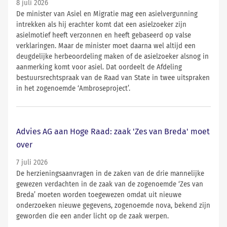
8 juli 2026
De minister van Asiel en Migratie mag een asielvergunning
intrekken als hij erachter komt dat een asielzoeker zijn
asielmotief heeft verzonnen en heeft gebaseerd op valse
verklaringen. Maar de minister moet daarna wel altijd een
deugdelijke herbeoordeling maken of de asielzoeker alsnog in
aanmerking komt voor asiel. Dat oordeelt de Afdeling
bestuursrechtspraak van de Raad van State in twee uitspraken
in het zogenoemde ‘Ambroseproject’.
Advies AG aan Hoge Raad: zaak 'Zes van Breda' moet
over
7 juli 2026
De herzieningsaanvragen in de zaken van de drie mannelijke
gewezen verdachten in de zaak van de zogenoemde ‘Zes van
Breda’ moeten worden toegewezen omdat uit nieuwe
onderzoeken nieuwe gegevens, zogenoemde nova, bekend zijn
geworden die een ander licht op de zaak werpen.