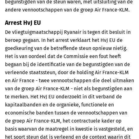
begunstigden van de steun waren, met uitsluiting van de
andere vennootschappen van de groep Air France-KLM.
Arrest HvJ EU
De vliegtuigmaatschappij Ryanair is tegen dit besluit in
beroep gegaan. In het arrest verklaart het HvJ EU de
goedkeuring van de betreffende steun opnieuw nietig.
Het is van oordeel dat de Commissie een fout heeft
begaan bij de identificatie van de begunstigden van de
verleende staatssteun, door de holding Air France-KLM
en Air France - twee vennootschappen die deel uitmaken
van de groep Air France-KLM - niet als begunstigden aan
te merken. Het HvJ EU onderzoekt in dit verband de
kapitaalbanden en de organieke, functionele en
economische banden tussen de vennootschappen van
de groep Air France-KLM, het contractuele kader op
basis waarvan de maatregel in kwestie is vastgesteld, en
het soort steun dat is verleend en de context waarin dit