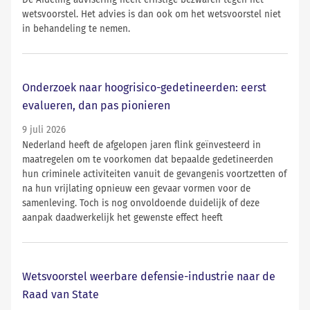
De Afdeling advisering heeft ernstige bezwaren tegen het
wetsvoorstel. Het advies is dan ook om het wetsvoorstel niet
in behandeling te nemen.
Onderzoek naar hoogrisico-gedetineerden: eerst
evalueren, dan pas pionieren
9 juli 2026
Nederland heeft de afgelopen jaren flink geïnvesteerd in
maatregelen om te voorkomen dat bepaalde gedetineerden
hun criminele activiteiten vanuit de gevangenis voortzetten of
na hun vrijlating opnieuw een gevaar vormen voor de
samenleving. Toch is nog onvoldoende duidelijk of deze
aanpak daadwerkelijk het gewenste effect heeft
Wetsvoorstel weerbare defensie-industrie naar de
Raad van State