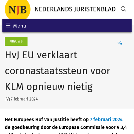
Menu
NIEUWS
HvJ EU verklaart
coronastaatssteun voor
KLM opnieuw nietig
7 februari 2024
Het Europees Hof van Justitie heeft op
7 februari 2024
de goedkeuring door de Europese Commissie voor € 3,4