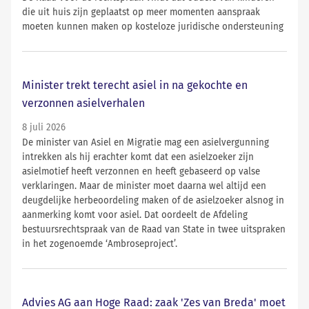
die uit huis zijn geplaatst op meer momenten aanspraak
moeten kunnen maken op kosteloze juridische ondersteuning
Minister trekt terecht asiel in na gekochte en
verzonnen asielverhalen
8 juli 2026
De minister van Asiel en Migratie mag een asielvergunning
intrekken als hij erachter komt dat een asielzoeker zijn
asielmotief heeft verzonnen en heeft gebaseerd op valse
verklaringen. Maar de minister moet daarna wel altijd een
deugdelijke herbeoordeling maken of de asielzoeker alsnog in
aanmerking komt voor asiel. Dat oordeelt de Afdeling
bestuursrechtspraak van de Raad van State in twee uitspraken
in het zogenoemde ‘Ambroseproject’.
Advies AG aan Hoge Raad: zaak 'Zes van Breda' moet