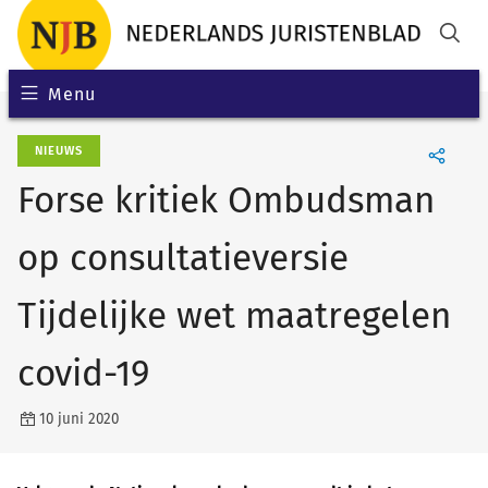
Menu
NIEUWS
Forse kritiek Ombudsman
op consultatieversie
Tijdelijke wet maatregelen
covid-19
10 juni 2020