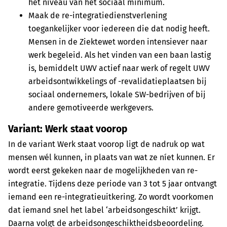
het niveau van het sociaal minimum.
Maak de re-integratiedienstverlening
toegankelijker voor iedereen die dat nodig heeft.
Mensen in de Ziektewet worden intensiever naar
werk begeleid. Als het vinden van een baan lastig
is, bemiddelt UWV actief naar werk of regelt UWV
arbeidsontwikkelings of -revalidatieplaatsen bij
sociaal ondernemers, lokale SW-bedrijven of bij
andere gemotiveerde werkgevers.
Variant: Werk staat voorop
In de variant Werk staat voorop ligt de nadruk op wat
mensen wél kunnen, in plaats van wat ze níet kunnen. Er
wordt eerst gekeken naar de mogelijkheden van re-
integratie. Tijdens deze periode van 3 tot 5 jaar ontvangt
iemand een re-integratieuitkering. Zo wordt voorkomen
dat iemand snel het label ‘arbeidsongeschikt’ krijgt.
Daarna volgt de arbeidsongeschiktheidsbeoordeling.