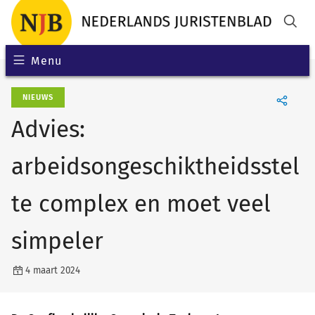
Menu
NIEUWS
Advies:
arbeidsongeschiktheidsstel
te complex en moet veel
simpeler
4 maart 2024