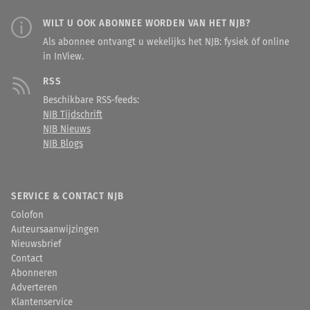
WILT U OOK ABONNEE WORDEN VAN HET NJB?
Als abonnee ontvangt u wekelijks het NJB: fysiek óf online
in InView.
RSS
Beschikbare RSS-feeds:
NJB Tijdschrift
NJB Nieuws
NJB Blogs
SERVICE & CONTACT NJB
Colofon
Auteursaanwijzingen
Nieuwsbrief
Contact
Abonneren
Adverteren
Klantenservice