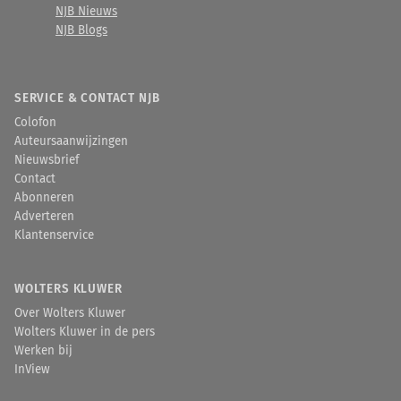
NJB Nieuws
NJB Blogs
SERVICE & CONTACT NJB
Colofon
Auteursaanwijzingen
Nieuwsbrief
Contact
Abonneren
Adverteren
Klantenservice
WOLTERS KLUWER
Over Wolters Kluwer
Wolters Kluwer in de pers
Werken bij
InView