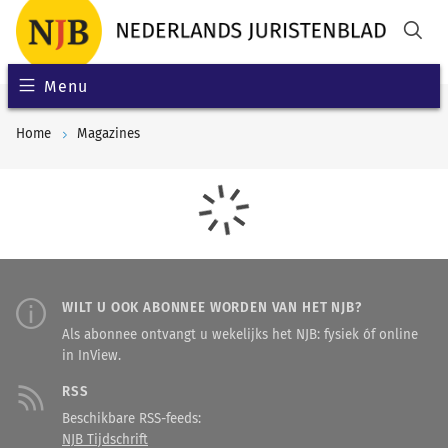
Menu
Home
Magazines
WILT U OOK ABONNEE WORDEN VAN HET NJB?
Als abonnee ontvangt u wekelijks het NJB: fysiek óf online
in InView.
RSS
Beschikbare RSS-feeds:
NJB Tijdschrift