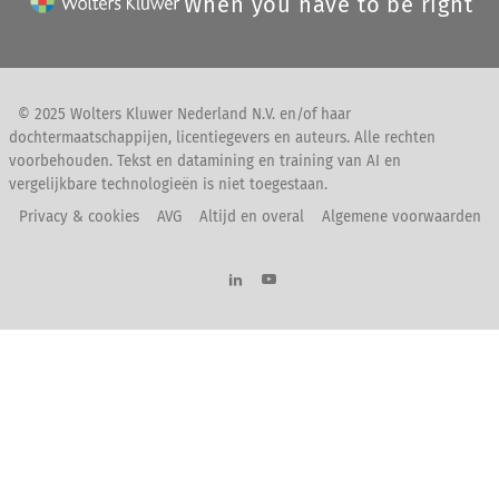
When you have to be right
© 2025 Wolters Kluwer Nederland N.V. en/of haar
dochtermaatschappijen, licentiegevers en auteurs. Alle rechten
voorbehouden. Tekst en datamining en training van AI en
vergelijkbare technologieën is niet toegestaan.
Privacy & cookies
AVG
Altijd en overal
Algemene voorwaarden