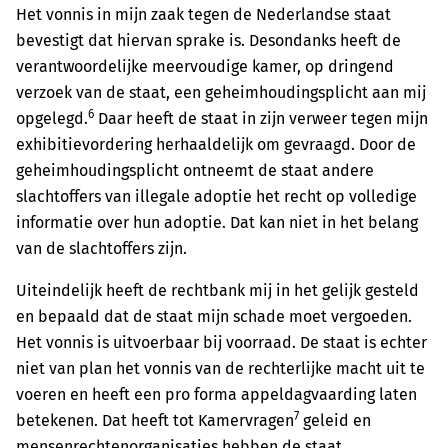
Het vonnis in mijn zaak tegen de Nederlandse staat
bevestigt dat hiervan sprake is. Desondanks heeft de
verantwoordelijke meervoudige kamer, op dringend
verzoek van de staat, een geheimhoudingsplicht aan mij
6
opgelegd.
Daar heeft de staat in zijn verweer tegen mijn
exhibitievordering herhaaldelijk om gevraagd. Door de
geheimhoudingsplicht ontneemt de staat andere
slachtoffers van illegale adoptie het recht op volledige
informatie over hun adoptie. Dat kan niet in het belang
van de slachtoffers zijn.
Uiteindelijk heeft de rechtbank mij in het gelijk gesteld
en bepaald dat de staat mijn schade moet vergoeden.
Het vonnis is uitvoerbaar bij voorraad. De staat is echter
niet van plan het vonnis van de rechterlijke macht uit te
voeren en heeft een pro forma appeldagvaarding laten
7
betekenen. Dat heeft tot Kamervragen
geleid en
mensenrechtenorganisaties hebben de staat