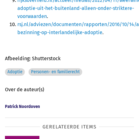
rijksoverheid.nl/actueel/nieuws/2022/04/11/weerwin
adoptie-uit-het-buitenland-alleen-onder-striktere-
voorwaarden
.
rsj.nl/adviezen/documenten/rapporten/2016/10/14/a
bezinning-op-interlandelijke-adoptie
.
Afbeelding: Shutterstock
Adoptie
Personen- en familierecht
Over de auteur(s)
Patrick Noordoven
GERELATEERDE ITEMS