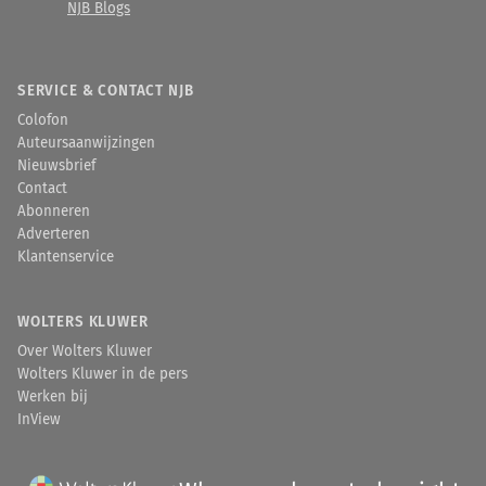
NJB Blogs
SERVICE & CONTACT NJB
Colofon
Auteursaanwijzingen
Nieuwsbrief
Contact
Abonneren
Adverteren
Klantenservice
WOLTERS KLUWER
Over Wolters Kluwer
Wolters Kluwer in de pers
Werken bij
InView