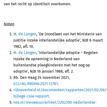
van het recht op identiteit voorkomen.
Noten
M. de Langen
, ‘De (nood)wet van het Ministerie van
Justitie inzake interlandelijke adoptie’,
NJB
6 maart
1982, afl. 10.
M. de Langen
, ‘Interlandelijke adoptie – Regelen
inzake de opneming in Nederland van
buitenlandse pleegkinderen met het oog op
adoptie’,
NJB
16 januari 1988, afl. 2.
Rb. Den Haag 24 november 2021,
ECLI:NL:RBDHA:2021:12781
.
rijksoverheid.nl/documenten/rapporten/2021/02/08/
bijlage-coia-rapport
.
nos.nl/nieuwsuur/artikel/2262350-nederlandse-