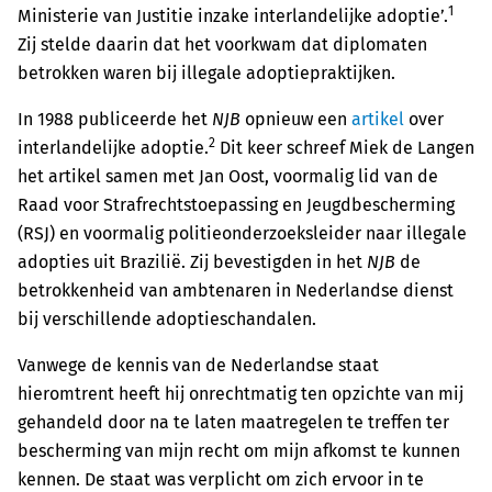
1
Ministerie van Justitie inzake interlandelijke adoptie’.
Zij stelde daarin dat het voorkwam dat diplomaten
betrokken waren bij illegale adoptiepraktijken.
In 1988 publiceerde het
NJB
opnieuw een
artikel
over
2
interlandelijke adoptie.
Dit keer schreef Miek de Langen
het artikel samen met Jan Oost, voormalig lid van de
Raad voor Strafrechtstoepassing en Jeugdbescherming
(RSJ) en voormalig politieonderzoeksleider naar illegale
adopties uit Brazilië. Zij bevestigden in het
NJB
de
betrokkenheid van ambtenaren in Nederlandse dienst
bij verschillende adoptieschandalen.
Vanwege de kennis van de Nederlandse staat
hieromtrent heeft hij onrechtmatig ten opzichte van mij
gehandeld door na te laten maatregelen te treffen ter
bescherming van mijn recht om mijn afkomst te kunnen
kennen. De staat was verplicht om zich ervoor in te