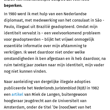
beperken.
In 1980 werd ik met hulp van een Nederlandse
diplomaat, met medewerking van het consulaat in São ­
Paulo, illegaal uit Brazilië geadopteerd. Omdat mijn
identiteit vervalst is – een veelvoorkomend probleem
voor geadopteerden – blijkt het vrijwel onmogelijk
essentiële informatie over mijn afstamming te
verkrijgen. Ik weet daardoor niet onder welke
omstandigheden ik ben afgestaan en ik heb daardoor, na
ruim twintig jaar zoeken naar mijn identiteit, mijn vader
nog niet kunnen vinden.
Naar aanleiding van dergelijke illegale adopties
publiceerde het
Nederlands Juristenblad (NJB)
in 1982
een
artikel
van Miek de Langen, buitengewoon
hoogleraar Jeugdrecht aan de Universiteit van
Amsterdam, onder de titel ‘De (nood)wet van het